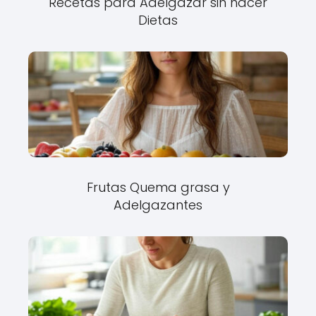
Recetas para Adelgazar sin hacer
Dietas
Frutas Quema grasa y
Adelgazantes