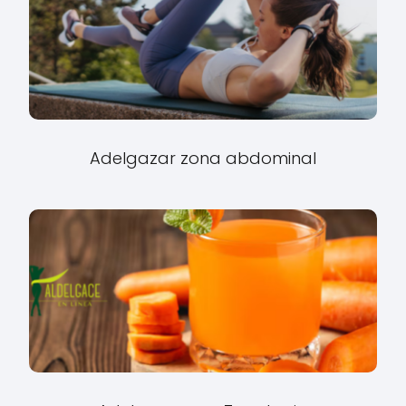
Adelgazar zona abdominal