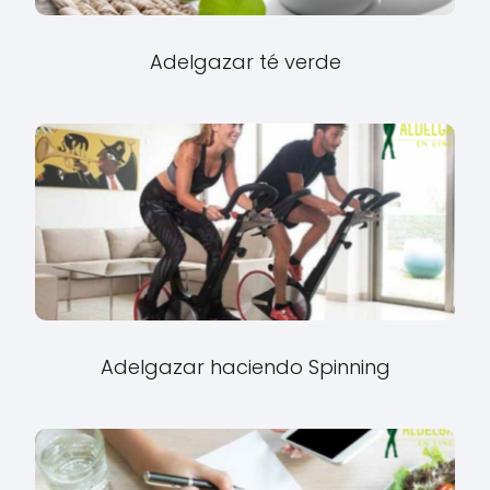
Adelgazar té verde
Adelgazar haciendo Spinning