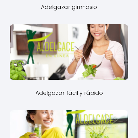
Adelgazar gimnasio
Adelgazar fácil y rápido