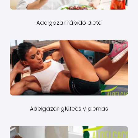
Adelgazar rápido dieta
Adelgazar glúteos y piernas