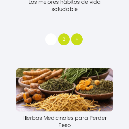
Los mejores hábitos de vida
saludable
1
2
»
Hierbas Medicinales para Perder
Peso