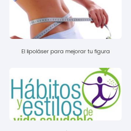
El lipoláser para mejorar tu figura