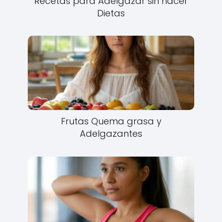
Recetas para Adelgazar sin hacer
Dietas
Frutas Quema grasa y
Adelgazantes