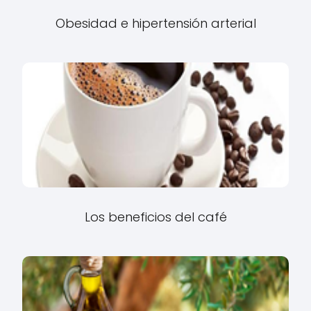
Obesidad e hipertensión arterial
Los beneficios del café