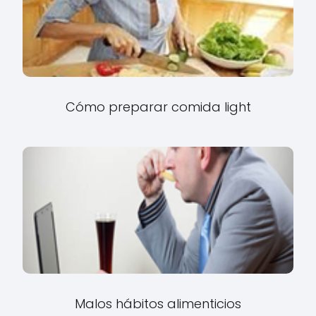
Cómo preparar comida light
Malos hábitos alimenticios