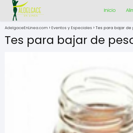
Inicio
Al
AdelgaceEnLinea.com
Eventos y Especiales
Tes para bajar de
Tes para bajar de pes