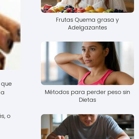
Frutas Quema grasa y
Adelgazantes
 que
Métodos para perder peso sin
da
Dietas
s, o