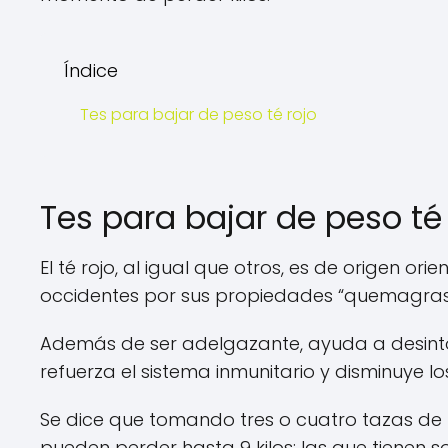
Índice
Tes para bajar de peso té rojo
Tes para bajar de peso té 
El té rojo, al igual que otros, es de origen 
occidentes por sus propiedades “quemagras
Además de ser adelgazante, ayuda a desinto
refuerza el sistema inmunitario y disminuye los
Se dice que tomando tres o cuatro tazas de 
pueden perder hasta 9 kilos; las que tienen