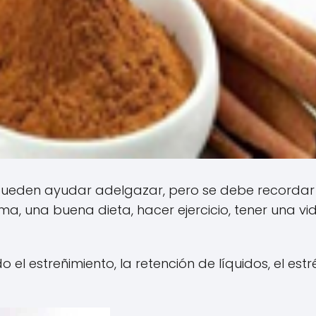
, pueden ayudar adelgazar, pero se debe recordar
a, una buena dieta, hacer ejercicio, tener una vi
 estreñimiento, la retención de líquidos, el estré