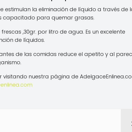
ue estimulan la eliminación de líquido a través de 
más capacitado para quemar grasas.
rescas ,30gr. por litro de agua. Es un excelente
nción de líquidos.
 antes de las comidas reduce el apetito y al pare
ganismo.
 visitando nuestra página de AdelgaceEnlinea.c
eenlinea.com