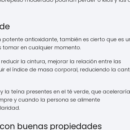
rde
n potente antioxidante, también es cierto que es 
s tomar en cualquier momento.
educir la cintura, mejorar la relación entre las
uir el índice de masa corporal, reduciendo la can
 la teína presentes en el té verde, que aceleraría
mpre y cuando la persona se alimente
laridad.
s con buenas propiedades