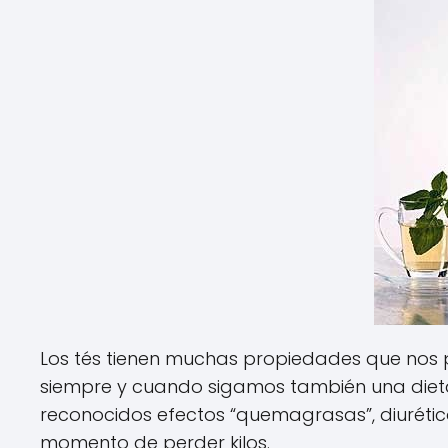
Los tés tienen muchas propiedades que nos
siempre y cuando sigamos también una dieta
reconocidos efectos “quemagrasas”, diuréticos
momento de perder kilos.