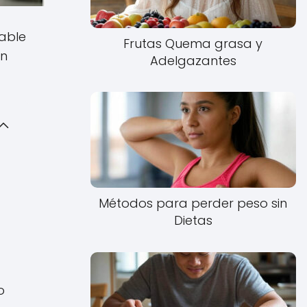
able
Frutas Quema grasa y
en
Adelgazantes
Métodos para perder peso sin
Dietas
o