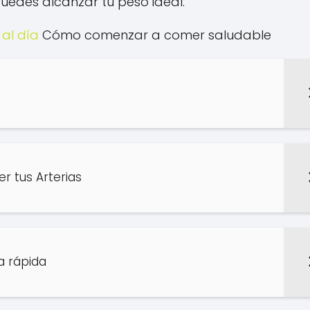
 puedes alcanzar tu peso ideal.
 al día
Cómo comenzar a comer saludable
er tus Arterias
a rápida