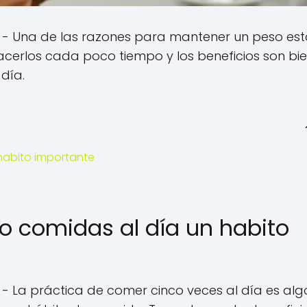
- Una de las razones para mantener un peso est
 hacerlos cada poco tiempo y los beneficios son bi
 día.
 habito importante
co comidas al día un habito
- La práctica de comer cinco veces al día es alg