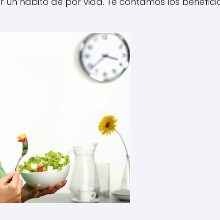
 un hábito de por vida. Te contamos los benefici