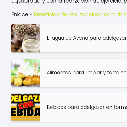
equilibrada y con la realización de ejercicio,
Enlace -
Beneficios de realizar cinco comidas
El agua de Avena para adelgazar
Alimentos para limpiar y fortalec
Bebidas para adelgazar en form