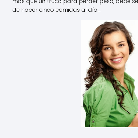
más que un truco para perder peso, debe ser
de hacer cinco comidas al día...