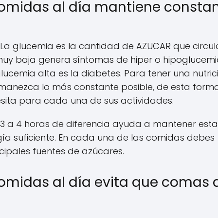
 comidas al día mantiene consta
La glucemia es la cantidad de AZUCAR que circul
muy baja genera síntomas de hiper o hipoglucemi
cemia alta es la diabetes. Para tener una nutric
manezca lo más constante posible, de esta form
sita para cada una de sus actividades.
e 3 a 4 horas de diferencia ayuda a mantener est
gía suficiente. En cada una de las comidas debes
cipales fuentes de azúcares.
 comidas al día evita que comas 