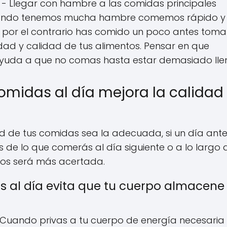
- Llegar con hambre a las comidas principales
uando tenemos mucha hambre comemos rápido y
i por el contrario has comido un poco antes toma
ad y calidad de tus alimentos. Pensar en que
yuda a que no comas hasta estar demasiado lle
comidas al día mejora la calidad
dad de tus comidas sea la adecuada, si un día ante
 de lo que comerás al día siguiente o a lo largo 
tos será más acertada.
as al día evita que tu cuerpo almacene
 Cuando privas a tu cuerpo de energía necesaria