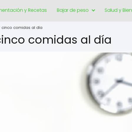
imentación y Recetas
Bajar de peso
Salud y Bie
r cinco comidas al día
 cinco comidas al día