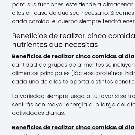
para sus funciones, este tiende a almacena
ellas en caso de que sea necesario. Si comes 
cada comida, el cuerpo siempre tendrá ener
Beneficios de realizar cinco comida
nutrientes que necesitas
Beneficios de realizar cinco comidas al día
cantidad de grupos de alimentos se incluyen
alimentos principales (lácteos, proteínas, hi
cada uno de ellos te aporta distintos benefic
La variedad siempre juega a tu favor si se tra
sentirás con mayor energía a lo largo del d
actividades diarias.
Beneficios de realizar cinco comidas al día