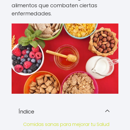
alimentos que combaten ciertas
enfermedades.
Índice
Comidas sanas para mejorar tu Salud