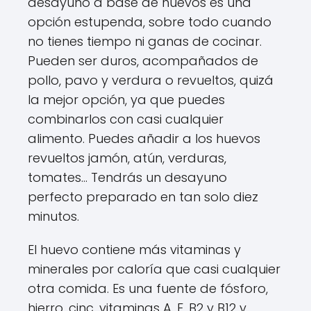
desayuno a base de huevos es una
opción estupenda, sobre todo cuando
no tienes tiempo ni ganas de cocinar.
Pueden ser duros, acompañados de
pollo, pavo y verdura o revueltos, quizá
la mejor opción, ya que puedes
combinarlos con casi cualquier
alimento. Puedes añadir a los huevos
revueltos jamón, atún, verduras,
tomates... Tendrás un desayuno
perfecto preparado en tan solo diez
minutos.
El huevo contiene más vitaminas y
minerales por caloría que casi cualquier
otra comida. Es una fuente de fósforo,
hierro, cinc, vitaminas A, E, B2 y B12 y