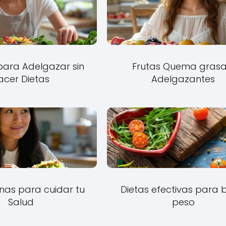
para Adelgazar sin
Frutas Quema grasa
acer Dietas
Adelgazantes
nas para cuidar tu
Dietas efectivas para 
Salud
peso