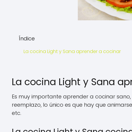
Índice
La cocina Light y Sana aprender a cocinar
La cocina Light y Sana ap
Es muy importante aprender a cocinar sano, 
reemplazo, lo único es que hay que animarse a 
etc.
La cocina Light y Sana cocina