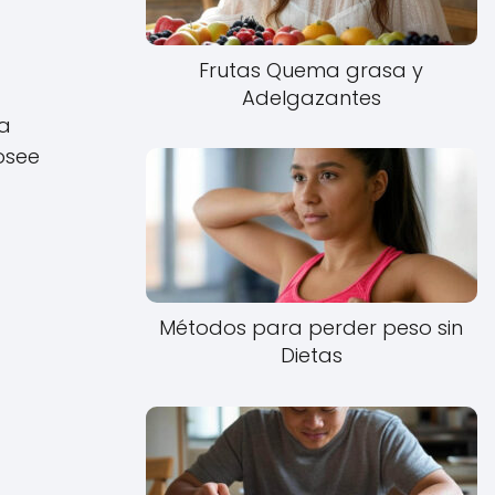
Frutas Quema grasa y
Adelgazantes
ya
osee
Métodos para perder peso sin
Dietas