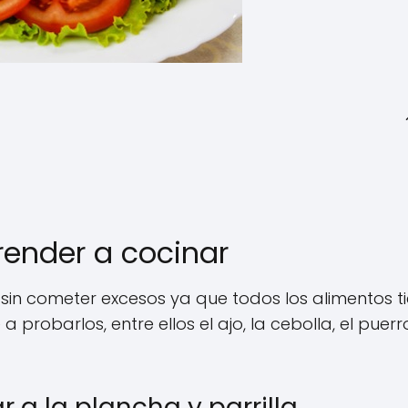
render a cocinar
sin cometer excesos ya que todos los alimentos t
probarlos, entre ellos el ajo, la cebolla, el puerr
r a la plancha y parrilla