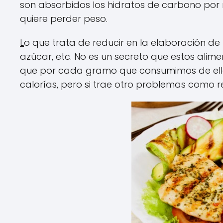
son absorbidos los hidratos de carbono por
quiere perder peso.
L
o que trata de reducir en la elaboración de 
azúcar, etc. No es un secreto que estos ali
que por cada gramo que consumimos de ellos
calorías, pero si trae otro problemas como re