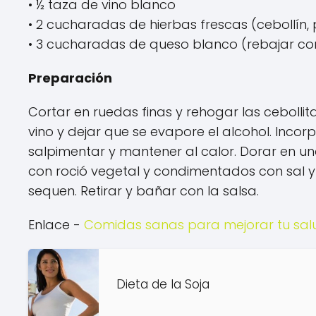
• ½ taza de vino blanco
• 2 cucharadas de hierbas frescas (cebollín, pe
• 3 cucharadas de queso blanco (rebajar co
Preparación
Cortar en ruedas finas y rehogar las cebollit
vino y dejar que se evapore el alcohol. Incor
salpimentar y mantener al calor. Dorar en un
con roció vegetal y condimentados con sal y 
sequen. Retirar y bañar con la salsa.
Enlace -
Comidas sanas para mejorar tu sal
Dieta de la Soja