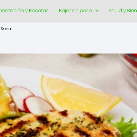
imentación y Recetas
Bajar de peso
Salud y Bie
y Sana