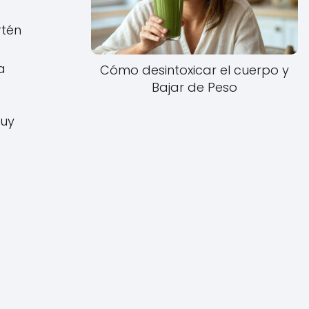
rtén
a
Cómo desintoxicar el cuerpo y
Bajar de Peso
muy