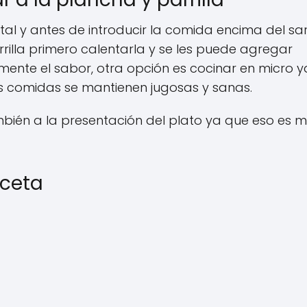
al y antes de introducir la comida encima del sa
rrilla primero calentarla y se les puede agregar
mente el sabor, otra opción es cocinar en micro y
s comidas se mantienen jugosas y sanas.
ién a la presentación del plato ya que eso es 
eceta