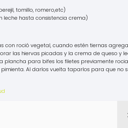
rejil, tomillo, romero,etc)
n leche hasta consistencia crema)
as con roció vegetal, cuando estén tiernas agrega
porar las hiervas picadas y la crema de queso y le
a plancha para bifes los filetes previamente roci
pimienta. Al darlos vuelta taparlos para que no 
ud