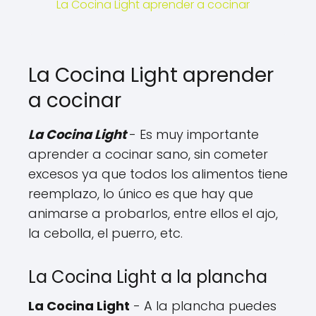
La Cocina Light aprender a cocinar
La Cocina Light aprender
a cocinar
La Cocina Light
- Es muy importante
aprender a cocinar sano, sin cometer
excesos ya que todos los alimentos tiene
reemplazo, lo único es que hay que
animarse a probarlos, entre ellos el ajo,
la cebolla, el puerro, etc.
La Cocina Light a la plancha
La Cocina Light
- A la plancha puedes