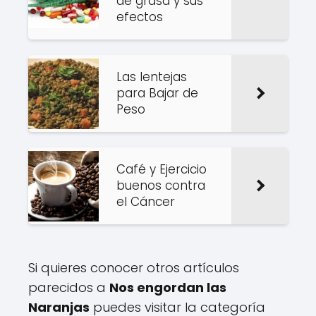
de grasa y sus
efectos
Las lentejas
para Bajar de
Peso
Café y Ejercicio
buenos contra
el Cáncer
Si quieres conocer otros artículos
parecidos a
Nos engordan las
Naranjas
puedes visitar la categoría