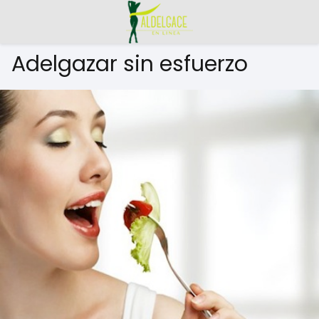
Adelgazar sin esfuerzo