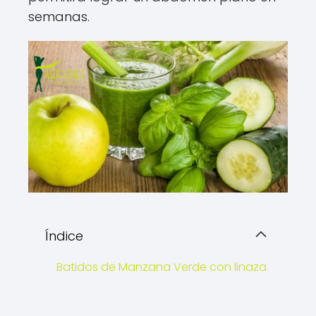
semanas.
Índice
Batidos de Manzana Verde con linaza