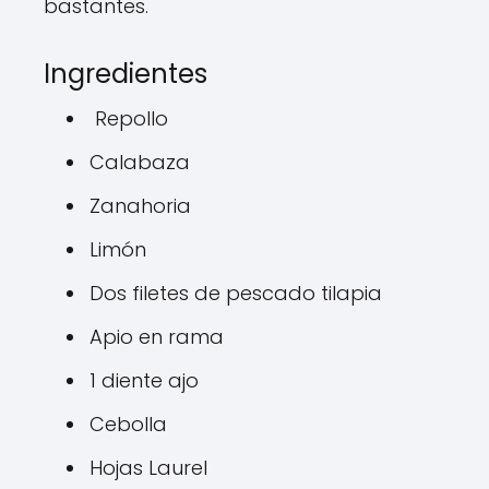
bastantes.
Ingredientes
R
epollo
Calabaza
Z
anahoria
Limón
Dos
filetes
de
pescado
tilapia
Apio en rama
1
diente
ajo
Cebolla
Hojas
Laurel