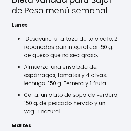
Dieta variada para Bajar
de Peso menú semanal
Lunes
Desayuno: una taza de té o café, 2
rebanadas pan integral con 50 g.
de queso que no sea graso.
Almuerzo: una ensalada de:
espárragos, tomates y 4 olivas,
lechuga, 150 g. Ternera y 1 fruta.
Cena: un plato de sopa de verdura,
150 g. de pescado hervido y un
yogur natural.
Martes