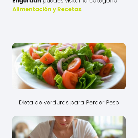
Engordan
puedes visitar la categoría
Alimentación y Recetas
.
Dieta de verduras para Perder Peso