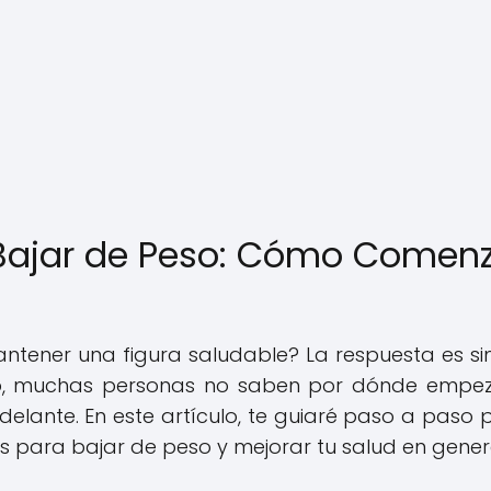
a Bajar de Peso: Cómo Comen
ntener una figura saludable? La respuesta es si
o, muchas personas no saben por dónde empe
lante. En este artículo, te guiaré paso a paso p
as para bajar de peso y mejorar tu salud en gener