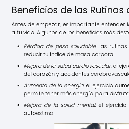
Beneficios de las Rutinas 
Antes de empezar, es importante entender los
a tu vida. Algunos de los beneficios más des
Pérdida de peso saludable
: las rutin
reducir tu índice de masa corporal.
Mejora de la salud cardiovascular
: el ej
del corazón y accidentes cerebrovascul
Aumento de la energía
: el ejercicio au
permite tener más energía para disfrutar
Mejora de la salud mental
: el ejercic
autoestima.