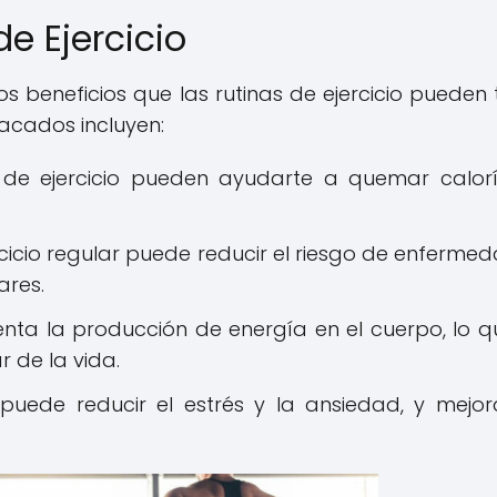
de Ejercicio
 beneficios que las rutinas de ejercicio pueden 
tacados incluyen:
as de ejercicio pueden ayudarte a quemar calor
ercicio regular puede reducir el riesgo de enferme
ares.
menta la producción de energía en el cuerpo, lo q
 de la vida.
io puede reducir el estrés y la ansiedad, y mejor