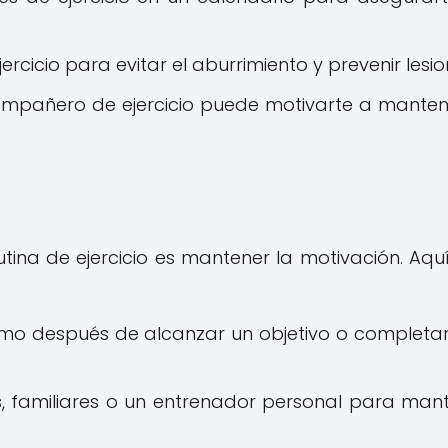
ercicio para evitar el aburrimiento y prevenir lesio
ompañero de ejercicio puede motivarte a manten
utina de ejercicio es mantener la motivación. Aqu
mo después de alcanzar un objetivo o completa
familiares o un entrenador personal para man