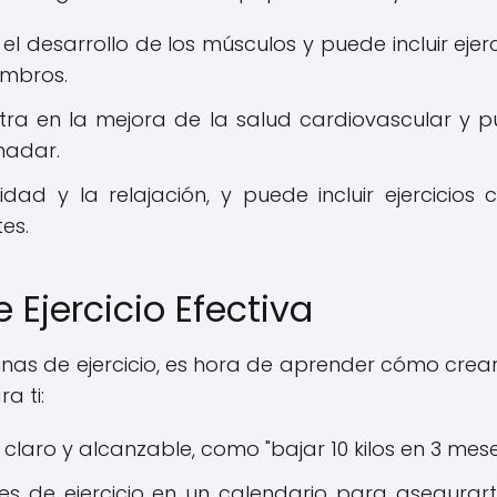
 el desarrollo de los músculos y puede incluir ejerc
ombros.
ntra en la mejora de la salud cardiovascular y 
 nadar.
ilidad y la relajación, y puede incluir ejercicios
es.
Ejercicio Efectiva
tinas de ejercicio, es hora de aprender cómo crea
a ti:
 claro y alcanzable, como "bajar 10 kilos en 3 mese
ones de ejercicio en un calendario para asegurar