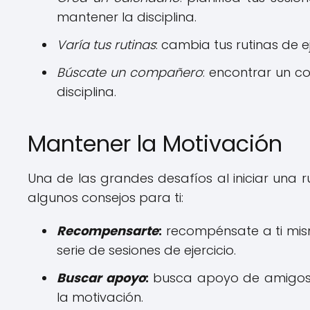
mantener la disciplina.
Varía tus rutinas
: cambia tus rutinas de ej
Búscate un compañero
: encontrar un c
disciplina.
Mantener la Motivación
Una de las grandes desafíos al iniciar una r
algunos consejos para ti:
Recompensarte
:
recompénsate a ti mis
serie de sesiones de ejercicio.
Buscar apoyo
:
busca apoyo de amigos, 
la motivación.