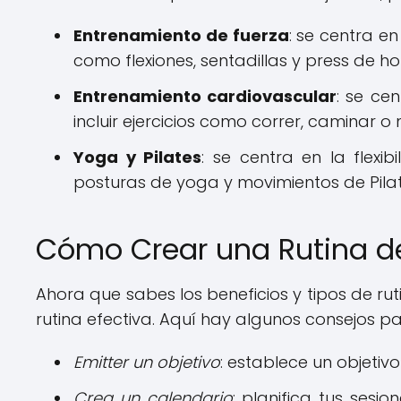
Entrenamiento de fuerza
: se centra en
como flexiones, sentadillas y press de h
Entrenamiento cardiovascular
: se ce
incluir ejercicios como correr, caminar o
Y
oga y Pilates
: se centra en la flexib
posturas de yoga y movimientos de Pilat
Cómo Crear una Rutina de 
Ahora que sabes los beneficios y tipos de ru
rutina efectiva. Aquí hay algunos consejos par
Emitter un objetivo
: establece un objetivo
Crea un calendario
: planifica tus sesi