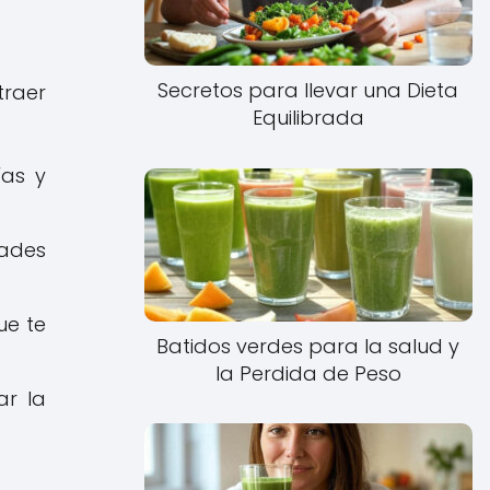
Secretos para llevar una Dieta
traer
Equilibrada
ías y
dades
ue te
Batidos verdes para la salud y
la Perdida de Peso
ar la