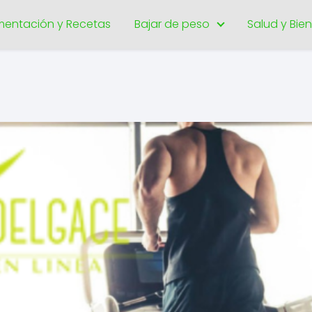
imentación y Recetas
Bajar de peso
Salud y Bie