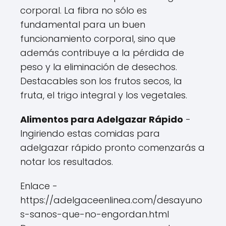
corporal. La fibra no sólo es
fundamental para un buen
funcionamiento corporal, sino que
además contribuye a la pérdida de
peso y la eliminación de desechos.
Destacables son los frutos secos, la
fruta, el trigo integral y los vegetales.
Alimentos para Adelgazar Rápido
-
Ingiriendo estas comidas para
adelgazar rápido pronto comenzarás a
notar los resultados.
Enlace -
https://adelgaceenlinea.com/desayuno
s-sanos-que-no-engordan.html