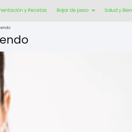
imentación y Recetas
Bajar de peso
Salud y Bie
iendo
iendo