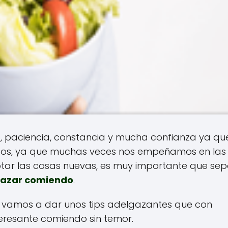
, paciencia, constancia y mucha confianza ya qu
tos, ya que muchas veces nos empeñamos en las
ptar las cosas nuevas, es muy importante que se
azar comiendo
.
te vamos a dar unos tips adelgazantes que con
teresante comiendo sin temor.