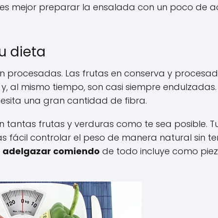
e es mejor preparar la ensalada con un poco de ac
u dieta
n procesadas. Las frutas en conserva y procesa
s y, al mismo tiempo, son casi siempre endulzadas.
esita una gran cantidad de fibra.
ión tantas frutas y verduras como te sea posible. T
 fácil controlar el peso de manera natural sin te
a
adelgazar comiendo
de todo incluye como pie