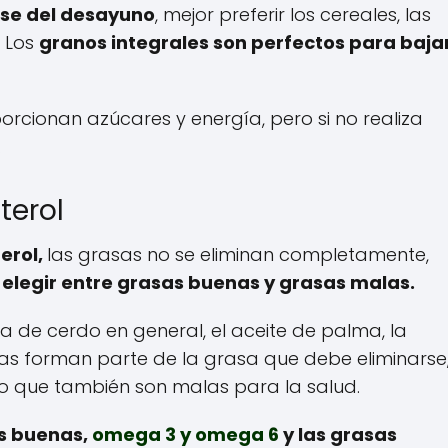
arse del desayuno
, mejor preferir los cereales, las
; Los
granos integrales son perfectos para baja
rcionan azúcares y energía, pero si no realiza
.
terol
erol,
las grasas no se eliminan completamente,
elegir entre grasas buenas y grasas malas.
a de cerdo en general, el aceite de palma, la
s forman parte de la grasa que debe eliminarse
o que también son malas para la salud.
s buenas,
omega 3 y omega 6
y las grasas