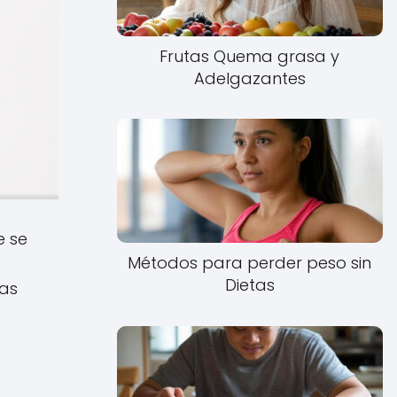
Frutas Quema grasa y
Adelgazantes
e se
Métodos para perder peso sin
Dietas
pas