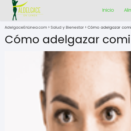
Inicio
Al
AdelgaceEnLinea.com
Salud y Bienestar
Cómo adelgazar com
Cómo adelgazar com