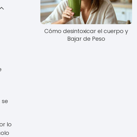
Cómo desintoxicar el cuerpo y
Bajar de Peso
e
 se
or lo
solo