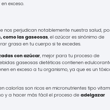
 en exceso.
e nos perjudican notablemente nuestra salud, por
s, como las gaseosas
, el azúcar es sinónimo de
rar grasa en tu cuerpo si te excedes.
zadas con azúcar
, mejor para tu proceso de
 bebidas gaseosas dietéticas contienen edulcorant
ienen en exceso a tu organismo, ya que es un tóxic
en calorías son ricos en micronutrientes tipo vitam
so y a hacer más fácil el proceso de
adelgazar