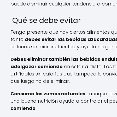
puede disminuir cualquier tendencia a comer
Qué se debe evitar
Tenga presente que hay ciertos alimentos qu
tanto
debes evitar las bebidas azucarada
calorías sin micronutrientes, y ayudan a gene
Debes eliminar también las bebidas endul
adelgazar comiendo
sin estar a dieta. Las
artificiales sin calorías que tampoco le conv
que luego ha de eliminar.
Consuma los zumos naturales
, aunque llev
Una buena nutrición ayuda a controlar el pe
comiendo
.