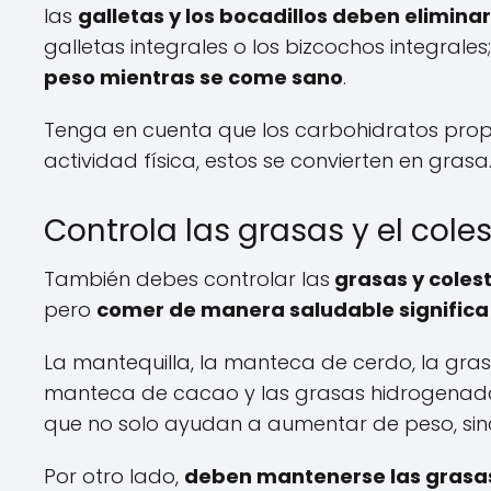
las
galletas y los bocadillos deben elimin
galletas integrales o los bizcochos integrales
peso mientras se come sano
.
Tenga en cuenta que los carbohidratos propo
actividad física, estos se convierten en grasa
Controla las grasas y el coles
También debes controlar las
grasas y colest
pero
comer de manera saludable significa 
La mantequilla, la manteca de cerdo, la gras
manteca de cacao y las grasas hidrogenada
que no solo ayudan a aumentar de peso, sin
Por otro lado,
deben mantenerse las grasa