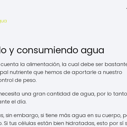
gua
o y consumiendo agua
cuenta la alimentación, la cual debe ser bastant
cipal nutriente que hemos de aportarle a nuestro
ntrol de peso.
 necesita una gran cantidad de agua, por lo tanto
te el día.
s, sin embargo, si tiene más agua en su cuerpo, p
 Si tus células están bien hidratadas, esto por sí 