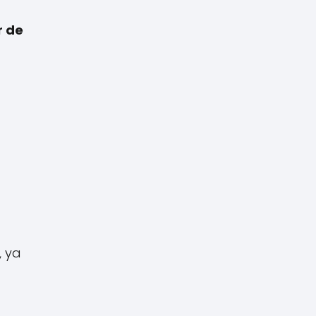
r de
, ya