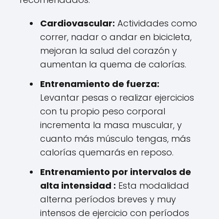
Cardiovascular:
Actividades como
correr, nadar o andar en bicicleta,
mejoran la salud del corazón y
aumentan la quema de calorías.
Entrenamiento de fuerza:
Levantar pesas o realizar ejercicios
con tu propio peso corporal
incrementa la masa muscular, y
cuanto más músculo tengas, más
calorías quemarás en reposo.
Entrenamiento por intervalos de
alta intensidad :
Esta modalidad
alterna períodos breves y muy
intensos de ejercicio con períodos