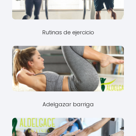
Rutinas de ejercicio
Adelgazar barriga