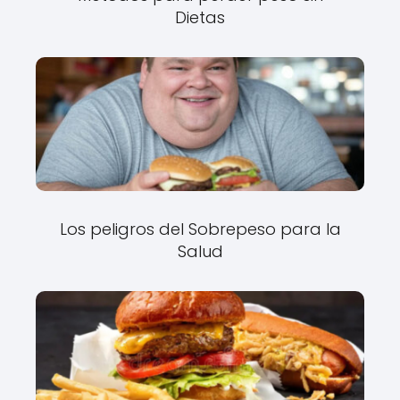
Dietas
Los peligros del Sobrepeso para la
Salud