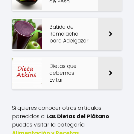
de Peso
Batido de
Remolacha
para Adelgazar
Dietas que
debemos
Evitar
Si quieres conocer otros artículos
parecidos a
Las Dietas del Plátano
puedes visitar la categoría
Alimentación y Recetas
.