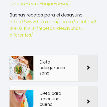
lo-ideal-para-bajar-peso/
Buenas recetas para el desayuno -
https://www.hola.com/cocina/recetas/2
0191021152137/recetas-desayunos-
diferentes/
Dieta
adelgazante
sana
Dieta para
tener una
buena