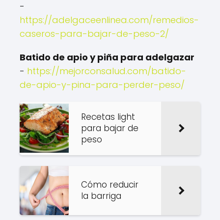
-
https://adelgaceenlinea.com/remedios-
caseros-para-bajar-de-peso-2/
Batido de apio y piña para adelgazar
-
https://mejorconsalud.com/batido-
de-apio-y-pina-para-perder-peso/
Recetas light
para bajar de
peso
Cómo reducir
la barriga