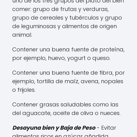
uno de los tres grupos del plato del bien
comer: grupo de frutas y verduras,
grupo de cereales y tubérculos y grupo
de leguminosas y alimentos de origen
animal.
Contener una buena fuente de proteína,
por ejemplo, huevo, yogurt o queso.
Contener una buena fuente de fibra, por
ejemplo, tortilla de maíz, avena, nopales
o frijoles.
Contener grasas saludables como las
del aguacate, aceite de oliva o nueces.
Desayuna bien y Baja de Peso
- Evitar
alimentos ricos en azúcar añadida,