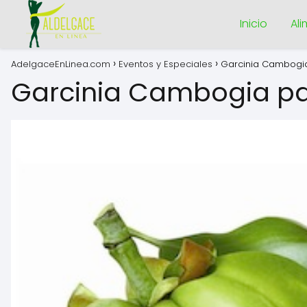
Inicio
Al
AdelgaceEnLinea.com
Eventos y Especiales
Garcinia Cambogi
Garcinia Cambogia pa