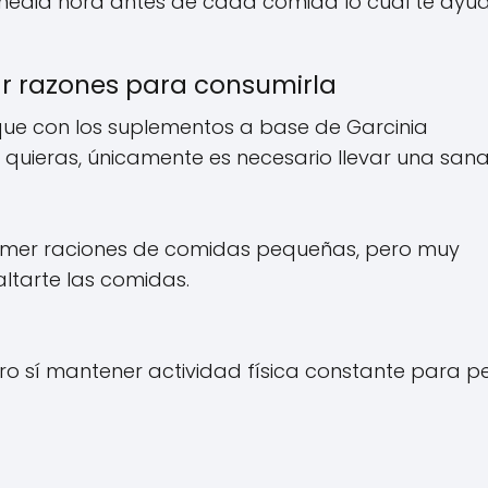
 media hora antes de cada comida lo cual te ayu
r razones para consumirla
a que con los suplementos a base de Garcinia
 quieras, únicamente es necesario llevar una sana
comer raciones de comidas pequeñas, pero muy
altarte las comidas.
pero sí mantener actividad física constante para p