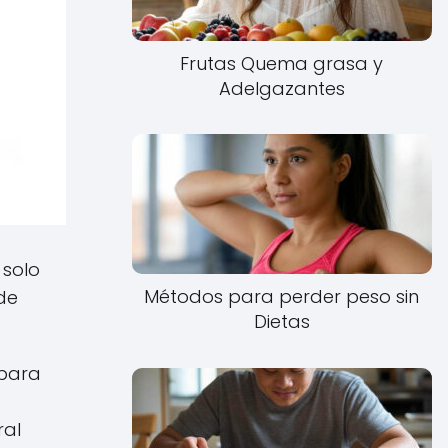
Frutas Quema grasa y
Adelgazantes
 solo
Métodos para perder peso sin
de
Dietas
 para
ral