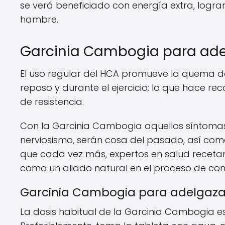
se verá beneficiado con energía extra, logra
hambre.
Garcinia Cambogia para ade
El uso regular del HCA promueve la quema de 
reposo y durante el ejercicio; lo que hace r
de resistencia.
Con la Garcinia Cambogia aquellos síntomas
nerviosismo, serán cosa del pasado, así como
que cada vez más, expertos en salud recetan e
como un aliado natural en el proceso de con
Garcinia Cambogia para adelgaz
La dosis habitual de la Garcinia Cambogia es