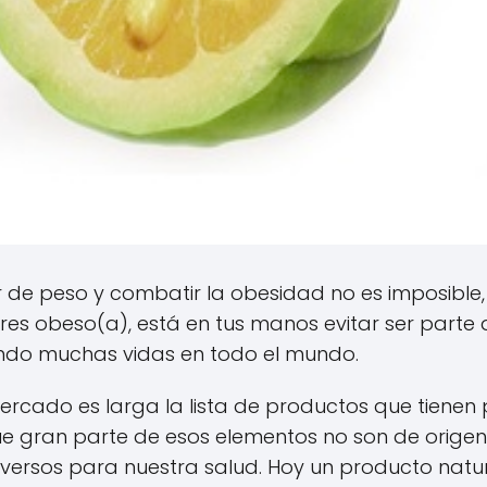
 de peso y combatir la obesidad no es imposible,
eres obeso(a), está en tus manos evitar ser parte 
do muchas vidas en todo el mundo.
mercado es larga la lista de productos que tienen
ue gran parte de esos elementos no son de origen
dversos para nuestra salud. Hoy un producto natu