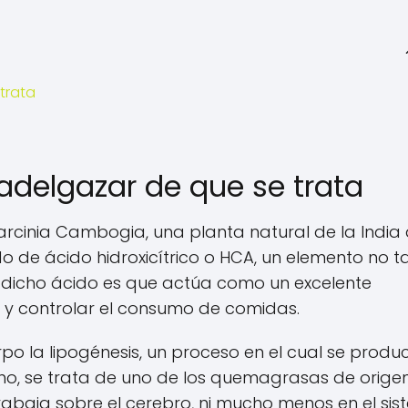
trata
delgazar de que se trata
arcinia Cambogia, una planta natural de la India
o de ácido hidroxicítrico o HCA, un elemento no t
 dicho ácido es que actúa como un excelente
o y controlar el consumo de comidas.
po la lipogénesis, un proceso en el cual se produ
ho, se trata de uno de los quemagrasas de orige
rabaja sobre el cerebro, ni mucho menos en el si