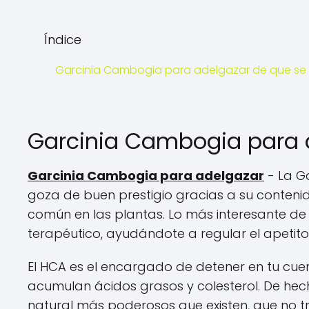
Índice
Garcinia Cambogia para adelgazar de que se 
Garcinia Cambogia para a
Garcinia Cambogia para adelgazar
- La G
goza de buen prestigio gracias a su contenid
común en las plantas. Lo más interesante de
terapéutico, ayudándote a regular el apetit
El HCA es el encargado de detener en tu cuer
acumulan ácidos grasos y colesterol. De hec
natural más poderosos que existen, que no t