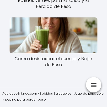
Batidos verdes para la salud y la
Perdida de Peso
Cómo desintoxicar el cuerpo y Bajar
de Peso
AdelgaceEnLinea.com
Bebidas Saludables
Jugo de piña, apio
y pepino para perder peso