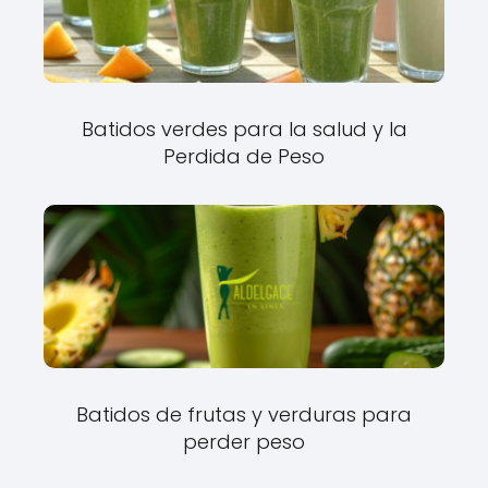
Batidos verdes para la salud y la
Perdida de Peso
Batidos de frutas y verduras para
perder peso