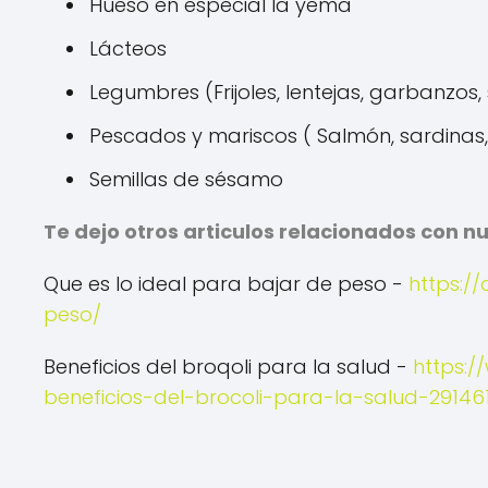
Hueso en especial la yema
Lácteos
Legumbres (Frijoles, lentejas, garbanzos, 
Pescados y mariscos ( Salmón, sardinas,
Semillas de sésamo
Te dejo otros articulos relacionados con n
Que es lo ideal para bajar de peso -
https:/
peso/
Beneficios del broqoli para la salud -
https:/
beneficios-del-brocoli-para-la-salud-29146