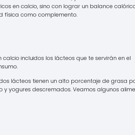
os en calcio, sino con lograr un balance calóric
dad física como complemento.
calcio incluidos los lácteos que te servirán en el
nsumo.
dos lácteos tienen un alto porcentaje de grasa p
so y yogures descremados. Veamos algunos alim