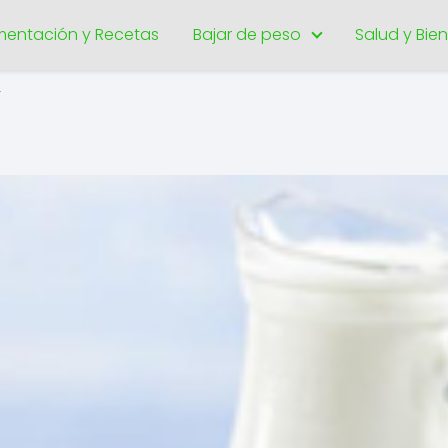
imentación y Recetas
Bajar de peso
Salud y Bie
r