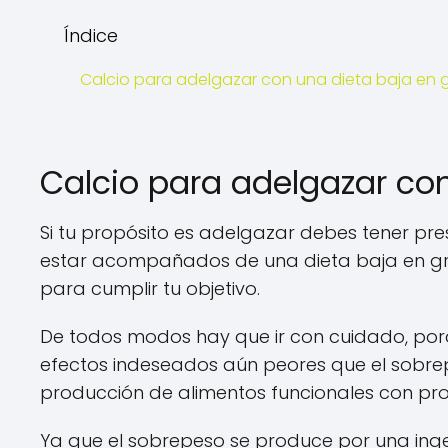
Índice
Calcio para adelgazar con una dieta baja en 
Calcio para adelgazar co
Si tu propósito es adelgazar debes tener pre
estar acompañados de una dieta baja en gras
para cumplir tu objetivo.
De todos modos hay que ir con cuidado, porq
efectos indeseados aún peores que el sobrep
producción de alimentos funcionales con pr
Ya que el sobrepeso se produce por una inges