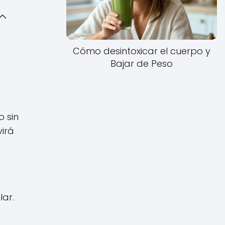
Cómo desintoxicar el cuerpo y
Bajar de Peso
o sin
irá
ar.