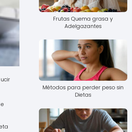
Frutas Quema grasa y
Adelgazantes
ucir
Métodos para perder peso sin
Dietas
de
ieta