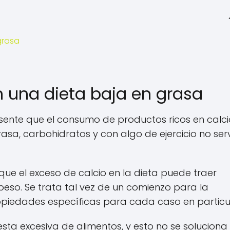
grasa
n una dieta baja en grasa
sente que el consumo de productos ricos en calci
a, carbohidratos y con algo de ejercicio no serv
ue el exceso de calcio en la dieta puede traer
eso. Se trata tal vez de un comienzo para la
opiedades específicas para cada caso en particul
ta excesiva de alimentos, y esto no se soluciona