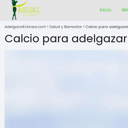
Inicio
Al
AdelgaceEnLinea.com
Salud y Bienestar
Calcio para adelgaza
Calcio para adelgazar