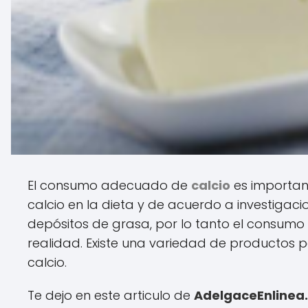
El consumo adecuado de
calcio
es important
calcio en la dieta y de acuerdo a investigac
depósitos de grasa, por lo tanto el consum
realidad. Existe una variedad de productos pa
calcio.
Te dejo en este articulo de
AdelgaceEnlinea