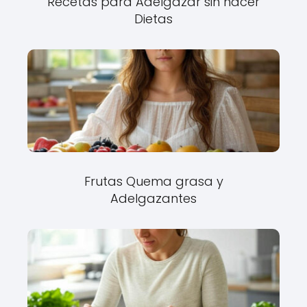
Recetas para Adelgazar sin hacer
Dietas
Frutas Quema grasa y
Adelgazantes