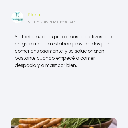
Elena
9 julio 2012 a las 10:36 AM
Yo tenía muchos problemas digestivos que
en gran medida estaban provocados por
comer ansiosamente, y se solucionaron
bastante cuando empecé a comer
despacio y a masticar bien.