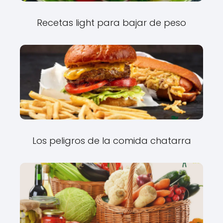
Recetas light para bajar de peso
Los peligros de la comida chatarra