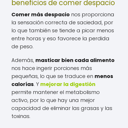
beneficios de comer despacio
Comer más despacio
nos proporciona
la sensación correcta de saciedad, por
lo que también se tiende a picar menos
entre horas y eso favorece la perdida
de peso.
Además,
masticar bien cada alimento
nos hace ingerir porciones más
pequeñas, lo que se traduce en
menos
calorías
. Y
mejorar la digestión
permite mantener el metabolismo
activo, por lo que hay una mejor
capacidad de eliminar las grasas y las
toxinas.