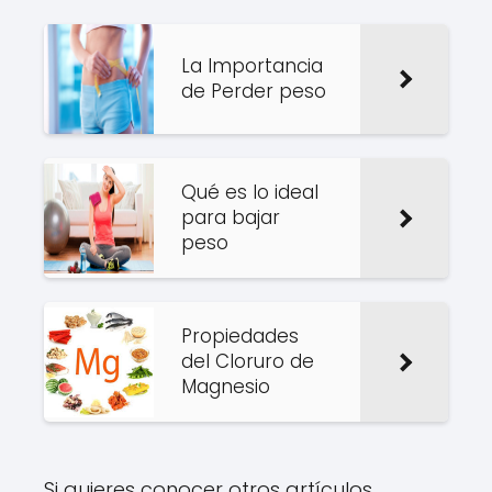
La Importancia
de Perder peso
Qué es lo ideal
para bajar
peso
Propiedades
del Cloruro de
Magnesio
Si quieres conocer otros artículos